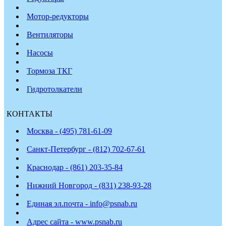
Мотор-редукторы
Вентиляторы
Насосы
Тормоза ТКГ
Гидротолкатели
КОНТАКТЫ
Москва - (495) 781-61-09
Санкт-Петербург - (812) 702-67-61
Краснодар - (861) 203-35-84
Нижний Новгород - (831) 238-93-28
Единая эл.почта - info@psnab.ru
Адрес сайта - www.psnab.ru