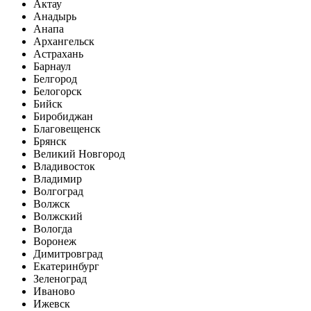
Актау
Анадырь
Анапа
Архангельск
Астрахань
Барнаул
Белгород
Белогорск
Бийск
Биробиджан
Благовещенск
Брянск
Великий Новгород
Владивосток
Владимир
Волгоград
Волжск
Волжский
Вологда
Воронеж
Димитровград
Екатеринбург
Зеленоград
Иваново
Ижевск