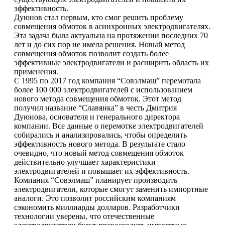
эффективность.
Дуюнов стал первым, кто смог решить проблему
совмещения обмоток в асинхронных электродвигателях.
Эта задача была актуальна на протяжении последних 70
лет и до сих пор не имела решения. Новый метод
совмещения обмоток позволит создать более
эффективные электродвигатели и расширить область их
применения.
С 1995 по 2017 год компания “Совэлмаш” перемотала
более 100 000 электродвигателей с использованием
нового метода совмещения обмоток. Этот метод
получил название “Славянка” в честь Дмитрия
Дуюнова, основателя и генерального директора
компании. Все данные о перемотке электродвигателей
собирались и анализировались, чтобы определить
эффективность нового метода. В результате стало
очевидно, что новый метод совмещения обмоток
действительно улучшает характеристики
электродвигателей и повышает их эффективность.
Компания “Совэлмаш” планирует производить
электродвигатели, которые смогут заменить импортные
аналоги. Это позволит российским компаниям
сэкономить миллиарды долларов. Разработчики
технологии уверены, что отечественные