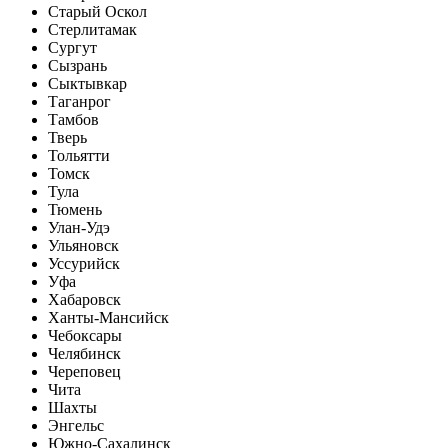
Старый Оскол
Стерлитамак
Сургут
Сызрань
Сыктывкар
Таганрог
Тамбов
Тверь
Тольятти
Томск
Тула
Тюмень
Улан-Удэ
Ульяновск
Уссурийск
Уфа
Хабаровск
Ханты-Мансийск
Чебоксары
Челябинск
Череповец
Чита
Шахты
Энгельс
Южно-Сахалинск