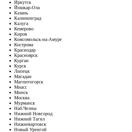
Иркутск
Йошкар-Ола
Казань
Калининград
Калуга
Кемерово
Киров
Комсомольск-на-Амуре
Кострома
Краснодар
Красноярск
Курган
Курск
Липецк
Магадан
Магнитогорск
Миасс
Минск
Москва
Мурманск
Наб.Челны
Нижний Новгород
Нижний Тагил
Нижневартовск
Новый Уренгой