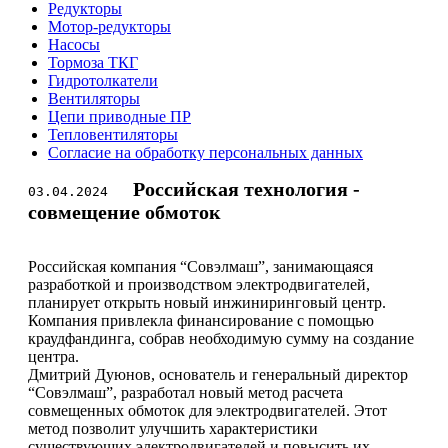
Редукторы
Мотор-редукторы
Насосы
Тормоза ТКГ
Гидротолкатели
Вентиляторы
Цепи приводные ПР
Тепловентиляторы
Согласие на обработку персональных данных
Российская технология -
03.04.2024
совмещение обмоток
Российская компания “Совэлмаш”, занимающаяся
разработкой и производством электродвигателей,
планирует открыть новый инжиниринговый центр.
Компания привлекла финансирование с помощью
краудфандинга, собрав необходимую сумму на создание
центра.
Дмитрий Дуюнов, основатель и генеральный директор
“Совэлмаш”, разработал новый метод расчета
совмещенных обмоток для электродвигателей. Этот
метод позволит улучшить характеристики
существующих электродвигателей и повысить их