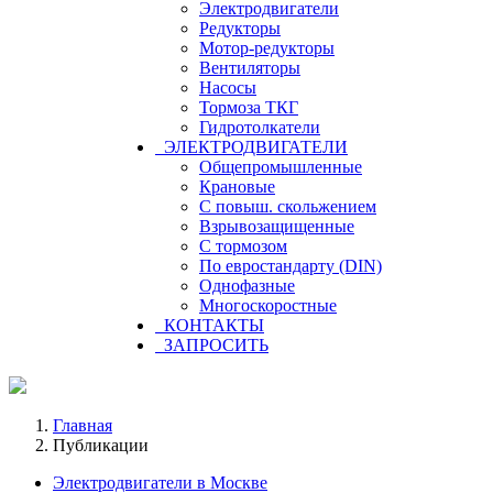
Электродвигатели
Редукторы
Мотор-редукторы
Вентиляторы
Насосы
Тормоза ТКГ
Гидротолкатели
ЭЛЕКТРОДВИГАТЕЛИ
Общепромышленные
Крановые
С повыш. скольжением
Взрывозащищенные
С тормозом
По евростандарту (DIN)
Однофазные
Многоскоростные
КОНТАКТЫ
ЗАПРОСИТЬ
Главная
Публикации
Электродвигатели в Москве