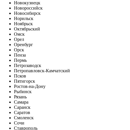
Новокузнецк
Новороссийск
Новосибирск
Норильск
Ноябрьск
Октябрьский
Омск
Орел
Оренбург
Орск
Пенза
Пермь
Петрозаводск
Петропавловск-Камчатский
Псков
Пятигорск
Ростов-на-Дону
Рыбинск
Рязань
Самара
Саранск
Саратов
Смоленск
Сочи
Ставрополь