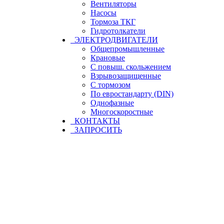
Вентиляторы
Насосы
Тормоза ТКГ
Гидротолкатели
ЭЛЕКТРОДВИГАТЕЛИ
Общепромышленные
Крановые
С повыш. скольжением
Взрывозащищенные
С тормозом
По евростандарту (DIN)
Однофазные
Многоскоростные
КОНТАКТЫ
ЗАПРОСИТЬ