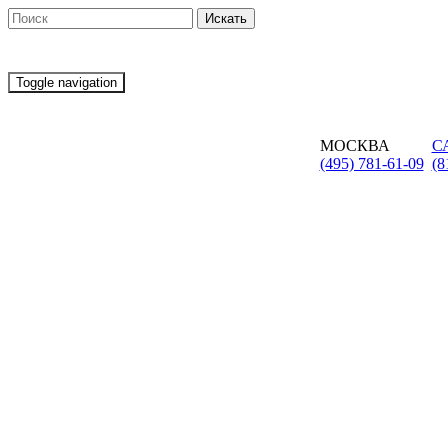
Toggle navigation
МОСКВА
С
(495) 781-61-09
(8