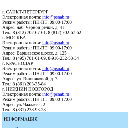
г. САНКТ-ПЕТЕРБУРГ
Электронная почта:
info@psnab.ru
Режим работы: ПН-ПТ: 09:00-17:00
Адрес: наб. Черной речки, д. 41
Тел.: 8 (812) 702-67-61, 8 (812) 702-67-62
г. МОСКВА
Электронная почта:
info@psnab.ru
Режим работы: ПН-ПТ: 09:00-17:00
Адрес: Варшавское шоссе, д. 125
Тел.: 8 (495) 781-61-09, 8-916-232-53-34
г. КРАСНОДАР
Электронная почта:
info@psnab.ru
Режим работы: ПН-ПТ: 09:00-17:00
Адрес: ул. Вишняковой, д. 3
Тел.: 8 (861) 203-35-84
г. НИЖНИЙ НОВГОРОД
Электронная почта:
info@psnab.ru
Режим работы: ПН-ПТ: 09:00-17:00
Адрес: ул. Чаадаева, 2
Тел.: 8 (831) 238-93-28
ИНФОРМАЦИЯ