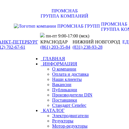
ПРОМСНАБ
ГРУППА КОМПАНИЙ
ПРОМСНАБ
ГРУППА К
пн-пт 9:00-17:00 (мск)
АНКТ-ПЕТЕРБУРГ
КРАСНОДАР
НИЖНИЙ НОВГОРОД
ЕД
12) 702-67-61
(861) 203-35-84
(831) 238-93-28
ГЛАВНАЯ
ИНФОРМАЦИЯ
О компании
Оплата и доставка
Наши клиенты
Вакансии
Публикации
Производители DIN
Поставщики
Стандарт Cenelec
КАТАЛОГ
Электродвигатели
Редукторы
Мотор-редукторы