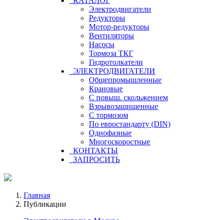
КАТАЛОГ
Электродвигатели
Редукторы
Мотор-редукторы
Вентиляторы
Насосы
Тормоза ТКГ
Гидротолкатели
ЭЛЕКТРОДВИГАТЕЛИ
Общепромышленные
Крановые
С повыш. скольжением
Взрывозащищенные
С тормозом
По евростандарту (DIN)
Однофазные
Многоскоростные
КОНТАКТЫ
ЗАПРОСИТЬ
Главная
Публикации