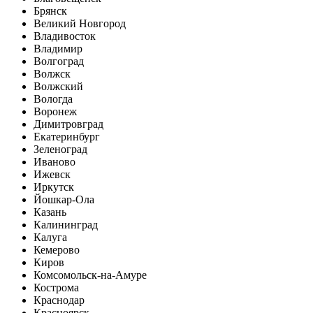
Брянск
Великий Новгород
Владивосток
Владимир
Волгоград
Волжск
Волжский
Вологда
Воронеж
Димитровград
Екатеринбург
Зеленоград
Иваново
Ижевск
Иркутск
Йошкар-Ола
Казань
Калининград
Калуга
Кемерово
Киров
Комсомольск-на-Амуре
Кострома
Краснодар
Красноярск