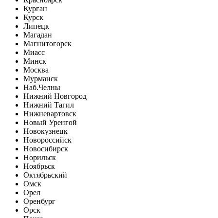
Курган
Курск
Липецк
Магадан
Магнитогорск
Миасс
Минск
Москва
Мурманск
Наб.Челны
Нижний Новгород
Нижний Тагил
Нижневартовск
Новый Уренгой
Новокузнецк
Новороссийск
Новосибирск
Норильск
Ноябрьск
Октябрьский
Омск
Орел
Оренбург
Орск