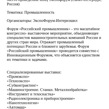
Россия)
Тематика: Промышленность
Организаторы: ЭкспоФорум-Интернэшнл
Форум «Российский промышленник» - это масштабное
конгрессно- выставочное мероприятие, объединяющее
специалистов машиностроительных компаний России и
других стран мира. Отражает промышленный
потенциал России и ближнего зарубежья. Форум
«Российский промышленник» проводится совместно с
Инновационным Форумом, что объясняется единством
их тематики и задачами.
Специализированные выставки:
«Промэкспо»
«Техноэкспо»
«Субконтрактинг»
«Машиностроение. Станки. Металлообработка»
«Инструмент и техоснастка»
«Радиоэлектроника и приборостроение»
«Нанотехнологии»
«Автомаш»