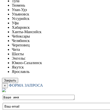
Тула
Тюмень
Улан-Удэ
Ульяновск
Уссурийск
Уфа
Хабаровск
Ханты-Мансийск
Чебоксары
Челябинск
Череповец
Чита
Шахты
Энгельс
Южно-Сахалинск
Якутск
Ярославль
Закрыть
ФОРМА ЗАПРОСА
×