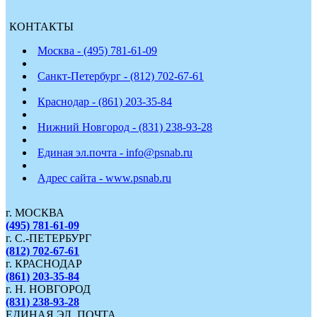
КОНТАКТЫ
Москва - (495) 781-61-09
Санкт-Петербург - (812) 702-67-61
Краснодар - (861) 203-35-84
Нижний Новгород - (831) 238-93-28
Единая эл.почта - info@psnab.ru
Адрес сайта - www.psnab.ru
г. МОСКВА
(495) 781-61-09
г. С.-ПЕТЕРБУРГ
(812) 702-67-61
г. КРАСНОДАР
(861) 203-35-84
г. Н. НОВГОРОД
(831) 238-93-28
ЕДИНАЯ ЭЛ. ПОЧТА