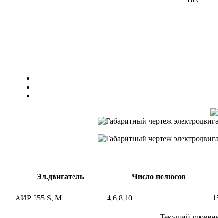
Эл.двигатель
Число полюсов
АИР 355 S, M
4,6,8,10
1
Текущий уровень