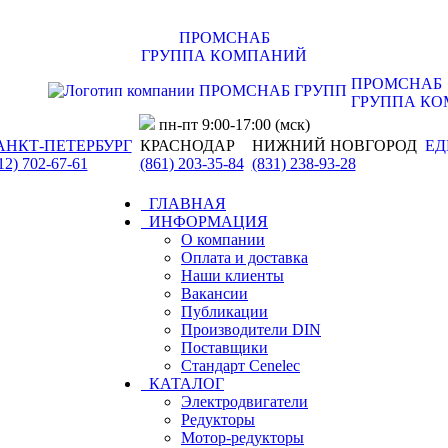
ПРОМСНАБ
ГРУППА КОМПАНИЙ
ПРОМСНАБ
ГРУППА К
пн-пт 9:00-17:00 (мск)
АНКТ-ПЕТЕРБУРГ
КРАСНОДАР
НИЖНИЙ НОВГОРОД
ЕД
12) 702-67-61
(861) 203-35-84
(831) 238-93-28
ГЛАВНАЯ
ИНФОРМАЦИЯ
О компании
Оплата и доставка
Наши клиенты
Вакансии
Публикации
Производители DIN
Поставщики
Стандарт Cenelec
КАТАЛОГ
Электродвигатели
Редукторы
Мотор-редукторы