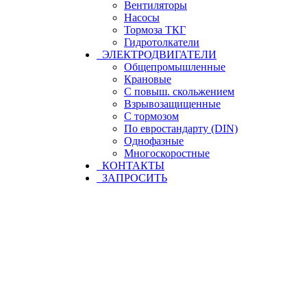
Вентиляторы
Насосы
Тормоза ТКГ
Гидротолкатели
ЭЛЕКТРОДВИГАТЕЛИ
Общепромышленные
Крановые
С повыш. скольжением
Взрывозащищенные
С тормозом
По евростандарту (DIN)
Однофазные
Многоскоростные
КОНТАКТЫ
ЗАПРОСИТЬ