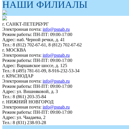
НАШИ ФИЛИАЛЫ
г. САНКТ-ПЕТЕРБУРГ
Электронная почта:
info@psnab.ru
Режим работы: ПН-ПТ: 09:00-17:00
Адрес: наб. Черной речки, д. 41
Тел.: 8 (812) 702-67-61, 8 (812) 702-67-62
г. МОСКВА
Электронная почта:
info@psnab.ru
Режим работы: ПН-ПТ: 09:00-17:00
Адрес: Варшавское шоссе, д. 125
Тел.: 8 (495) 781-61-09, 8-916-232-53-34
г. КРАСНОДАР
Электронная почта:
info@psnab.ru
Режим работы: ПН-ПТ: 09:00-17:00
Адрес: ул. Вишняковой, д. 3
Тел.: 8 (861) 203-35-84
г. НИЖНИЙ НОВГОРОД
Электронная почта:
info@psnab.ru
Режим работы: ПН-ПТ: 09:00-17:00
Адрес: ул. Чаадаева, 2
Тел.: 8 (831) 238-93-28