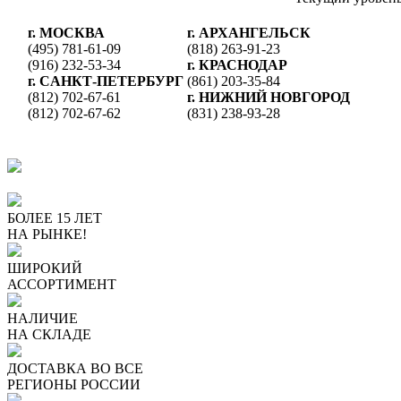
г. МОСКВА
г. АРХАНГЕЛЬСК
(495) 781-61-09
(818) 263-91-23
(916) 232-53-34
г. КРАСНОДАР
г. CАНКТ-ПЕТЕРБУРГ
(861) 203-35-84
(812) 702-67-61
г. НИЖНИЙ НОВГОРОД
(812) 702-67-62
(831) 238-93-28
ПОЧЕМУ ПОКУПАЮТ У Н
БОЛЕЕ 15 ЛЕТ
НА РЫНКЕ!
ШИРОКИЙ
АССОРТИМЕНТ
НАЛИЧИЕ
НА СКЛАДЕ
ДОСТАВКА ВО ВСЕ
РЕГИОНЫ РОССИИ