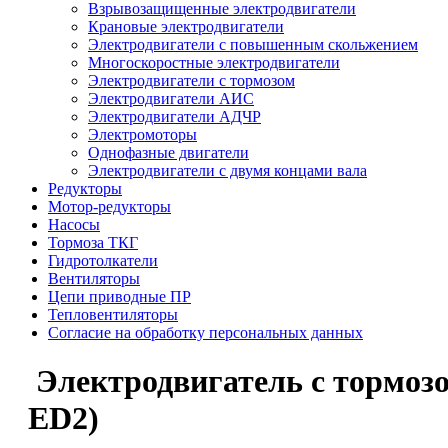
Взрывозащищенные электродвигатели
Крановые электродвигатели
Электродвигатели с повышенным скольжением
Многоскоростные электродвигатели
Электродвигатели с тормозом
Электродвигатели АИC
Электродвигатели АДЧР
Электромоторы
Однофазные двигатели
Электродвигатели с двумя концами вала
Редукторы
Мотор-редукторы
Насосы
Тормоза ТКГ
Гидротолкатели
Вентиляторы
Цепи приводные ПР
Тепловентиляторы
Согласие на обработку персональных данных
Электродвигатель с тормозом
ЕD2)