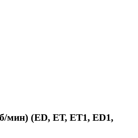
/мин) (ED, ЕТ, ЕТ1, ЕD1,