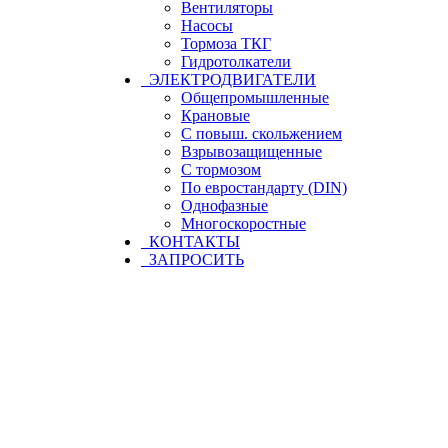
Вентиляторы
Насосы
Тормоза ТКГ
Гидротолкатели
ЭЛЕКТРОДВИГАТЕЛИ
Общепромышленные
Крановые
С повыш. скольжением
Взрывозащищенные
С тормозом
По евростандарту (DIN)
Однофазные
Многоскоростные
КОНТАКТЫ
ЗАПРОСИТЬ