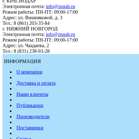
г. КРАСНОДАР
Электронная почта:
info@psnab.ru
Режим работы: ПН-ПТ: 09:00-17:00
Адрес: ул. Вишняковой, д. 3
Тел.: 8 (861) 203-35-84
г. НИЖНИЙ НОВГОРОД
Электронная почта:
info@psnab.ru
Режим работы: ПН-ПТ: 09:00-17:00
Адрес: ул. Чаадаева, 2
Тел.: 8 (831) 238-93-28
ИНФОРМАЦИЯ
О компании
Доставка и оплата
Наши клиенты
Публикации
Производители
Поставщики
Статьи