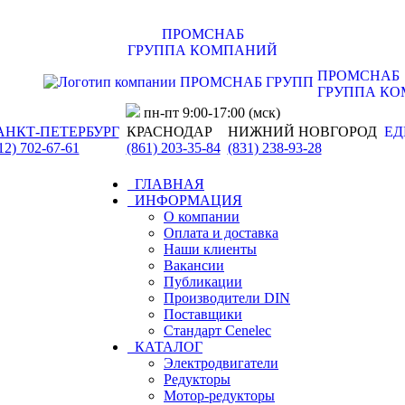
ПРОМСНАБ
ГРУППА КОМПАНИЙ
ПРОМСНАБ
ГРУППА К
пн-пт 9:00-17:00 (мск)
АНКТ-ПЕТЕРБУРГ
КРАСНОДАР
НИЖНИЙ НОВГОРОД
ЕД
12) 702-67-61
(861) 203-35-84
(831) 238-93-28
ГЛАВНАЯ
ИНФОРМАЦИЯ
О компании
Оплата и доставка
Наши клиенты
Вакансии
Публикации
Производители DIN
Поставщики
Стандарт Cenelec
КАТАЛОГ
Электродвигатели
Редукторы
Мотор-редукторы