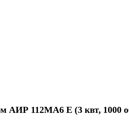
 АИР 112MA6 E (3 квт, 1000 об